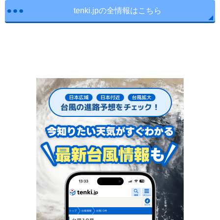
tenki.jpの全情報はこちら