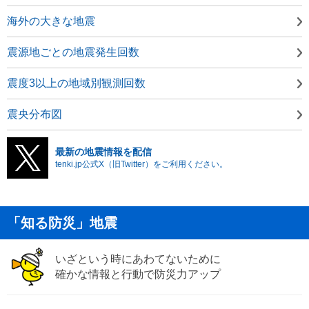
海外の大きな地震
震源地ごとの地震発生回数
震度3以上の地域別観測回数
震央分布図
最新の地震情報を配信
tenki.jp公式X（旧Twitter）をご利用ください。
「知る防災」地震
いざという時にあわてないために
確かな情報と行動で防災力アップ