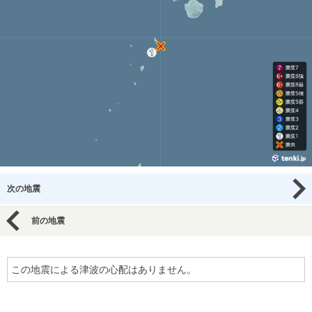
次の地震
前の地震
この地震による津波の心配はありません。