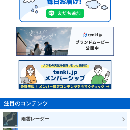
注目のコンテンツ
雨雲レーダー