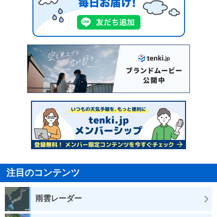
注目のコンテンツ
雨雲レーダー