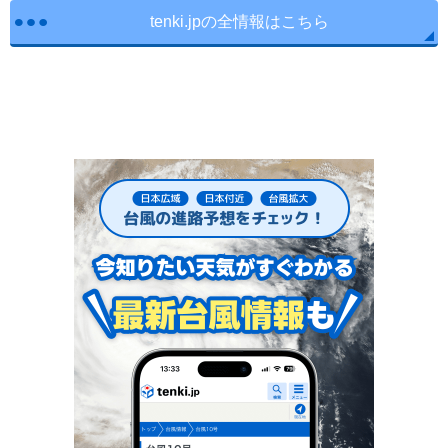
tenki.jpの全情報はこちら