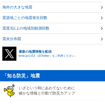
海外の大きな地震
震源地ごとの地震発生回数
震度3以上の地域別観測回数
震央分布図
最新の地震情報を配信
tenki.jp公式X（旧Twitter）をご利用ください。
「知る防災」地震
いざという時にあわてないために
確かな情報と行動で防災力アップ