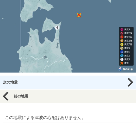
次の地震
前の地震
この地震による津波の心配はありません。