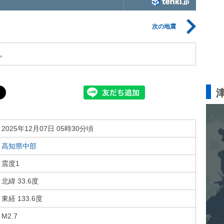
次の地震
。
2025年12月07日 05時30分頃
高知県中部
震度1
北緯 33.6度
東経 133.6度
M2.7