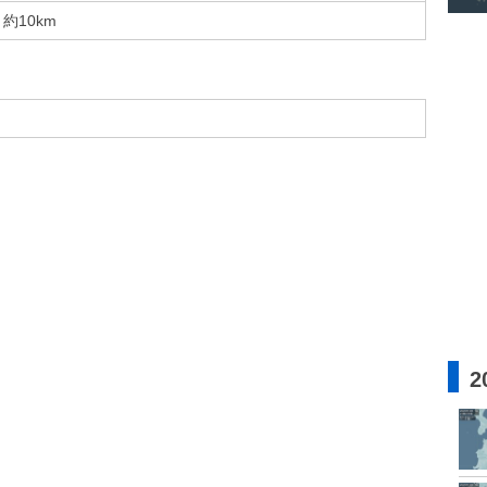
約10km
2