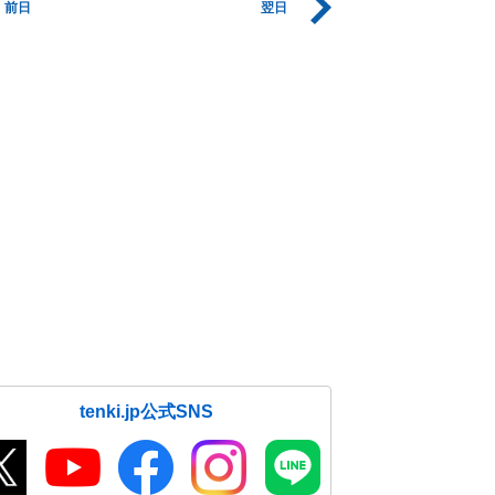
前日
翌日
tenki.jp公式SNS