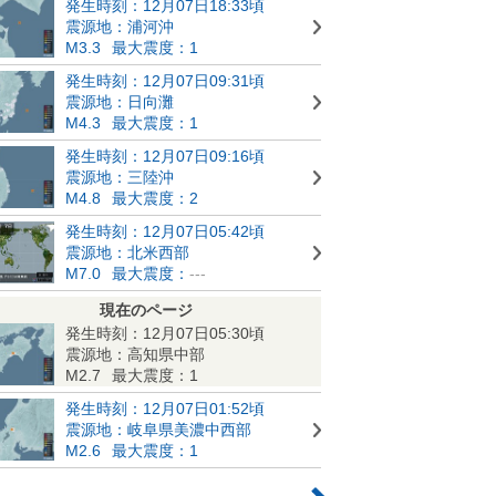
発生時刻：12月07日18:33頃
震源地：浦河沖
M3.3
最大震度：1
発生時刻：12月07日09:31頃
震源地：日向灘
M4.3
最大震度：1
発生時刻：12月07日09:16頃
震源地：三陸沖
M4.8
最大震度：2
発生時刻：12月07日05:42頃
震源地：北米西部
M7.0
最大震度：
---
現在のページ
発生時刻：12月07日05:30頃
震源地：高知県中部
M2.7
最大震度：1
発生時刻：12月07日01:52頃
震源地：岐阜県美濃中西部
M2.6
最大震度：1