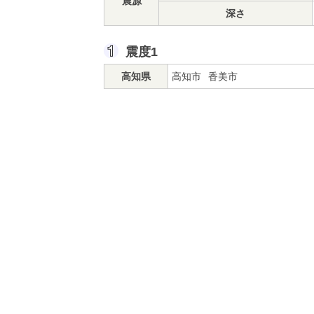
震源
深さ
震度1
高知県
高知市
香美市