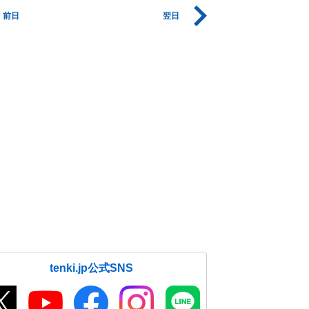
前日
翌日
tenki.jp公式SNS