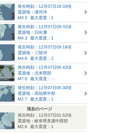
発生時刻：12月07日18:33頃
震源地：浦河沖
M3.3
最大震度：1
発生時刻：12月07日09:31頃
震源地：日向灘
M4.3
最大震度：1
発生時刻：12月07日09:16頃
震源地：三陸沖
M4.8
最大震度：2
発生時刻：12月07日05:42頃
震源地：北米西部
M7.0
最大震度：
---
発生時刻：12月07日05:30頃
震源地：高知県中部
M2.7
最大震度：1
現在のページ
発生時刻：12月07日01:52頃
震源地：岐阜県美濃中西部
M2.6
最大震度：1