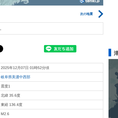
次の地震
。
2025年12月07日 01時52分頃
岐阜県美濃中西部
震度1
北緯 35.6度
東経 136.4度
M2.6