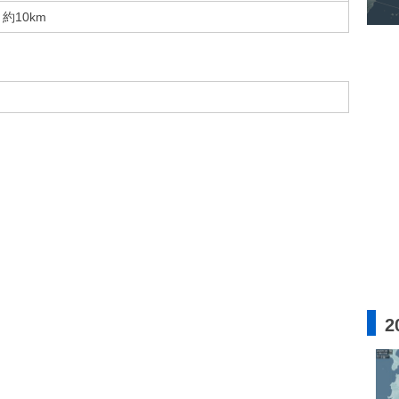
約10km
2