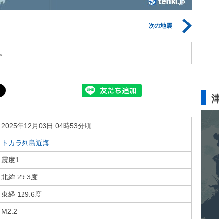
次の地震
。
2025年12月03日 04時53分頃
トカラ列島近海
震度1
北緯 29.3度
東経 129.6度
M2.2