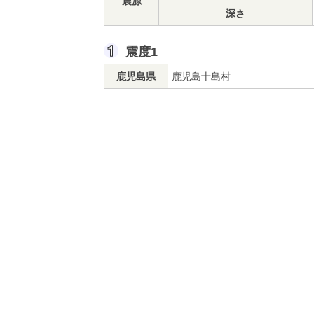
震源
深さ
震度1
鹿児島県
鹿児島十島村