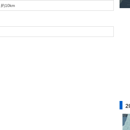
約10km
2