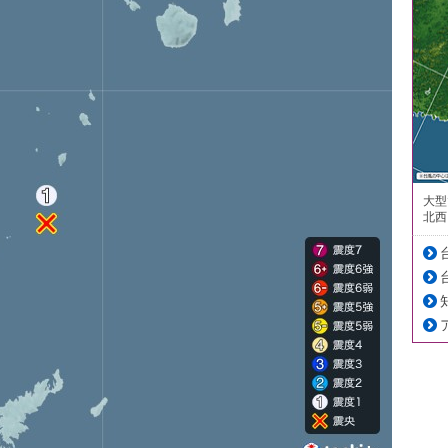
大型
北西