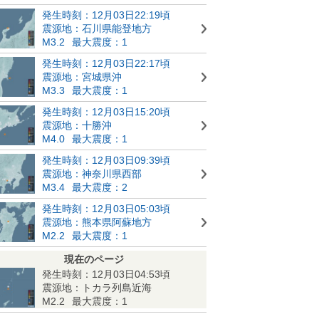
発生時刻：12月03日22:19頃
震源地：石川県能登地方
M3.2
最大震度：1
発生時刻：12月03日22:17頃
震源地：宮城県沖
M3.3
最大震度：1
発生時刻：12月03日15:20頃
震源地：十勝沖
M4.0
最大震度：1
発生時刻：12月03日09:39頃
震源地：神奈川県西部
M3.4
最大震度：2
発生時刻：12月03日05:03頃
震源地：熊本県阿蘇地方
M2.2
最大震度：1
現在のページ
発生時刻：12月03日04:53頃
震源地：トカラ列島近海
M2.2
最大震度：1