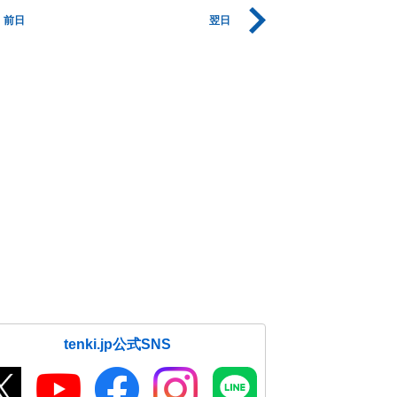
前日
翌日
tenki.jp公式SNS