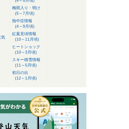
(4～5月頃)
梅雨入り・明け
(5～7月頃)
熱中症情報
(4～9月頃)
紅葉見頃情報
天気
(10～11月頃)
ヒートショック
(10～3月頃)
スキー積雪情報
(11～5月頃)
初日の出
(12～1月頃)