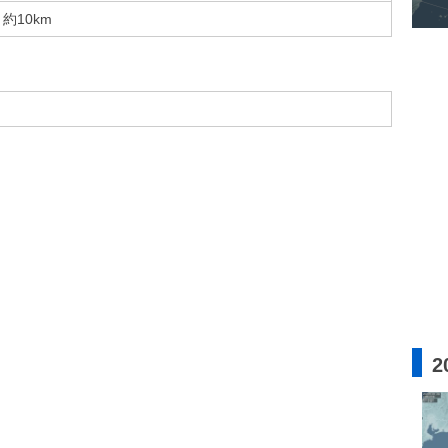
約10km
2