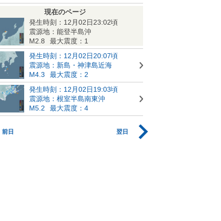
現在のページ
発生時刻：12月02日23:02頃
震源地：能登半島沖
M2.8
最大震度：1
発生時刻：12月02日20:07頃
震源地：新島・神津島近海
M4.3
最大震度：2
発生時刻：12月02日19:03頃
震源地：根室半島南東沖
M5.2
最大震度：4
前日
翌日