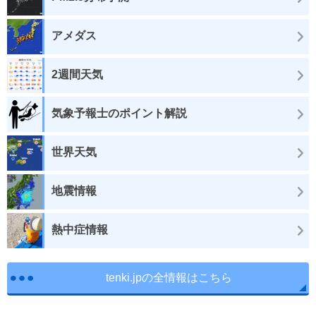
アメダス
2週間天気
気象予報士のポイント解説
世界天気
地震情報
熱中症情報
tenki.jpの全情報はこちら