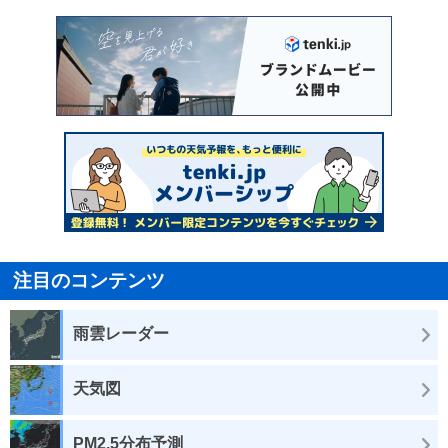
注目のコンテンツ
雨雲レーダー
天気図
PM2.5分布予測