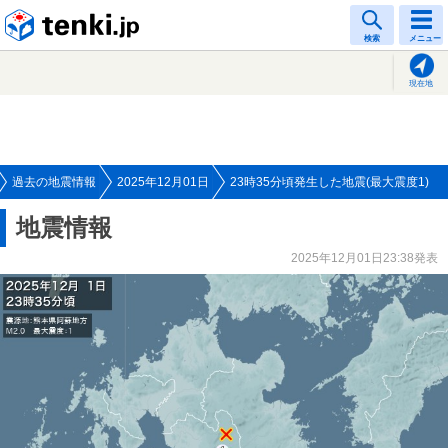
tenki.jp
検索
メニュー
現在地
過去の地震情報
2025年12月01日
23時35分頃発生した地震(最大震度1)
地震情報
2025年12月01日23:38発表