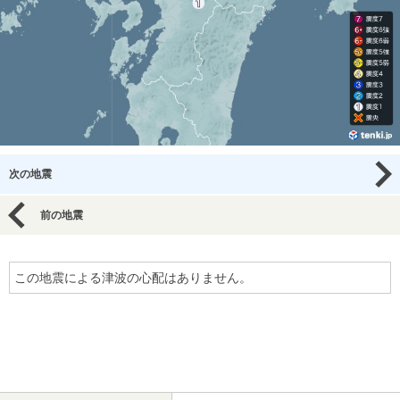
次の地震
前の地震
この地震による津波の心配はありません。