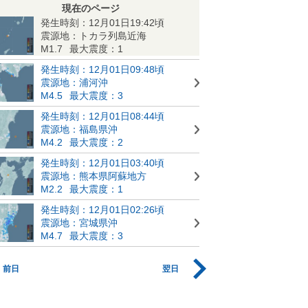
現在のページ
発生時刻：12月01日19:42頃
震源地：トカラ列島近海
M1.7
最大震度：1
発生時刻：12月01日09:48頃
震源地：浦河沖
M4.5
最大震度：3
発生時刻：12月01日08:44頃
震源地：福島県沖
M4.2
最大震度：2
発生時刻：12月01日03:40頃
震源地：熊本県阿蘇地方
M2.2
最大震度：1
発生時刻：12月01日02:26頃
震源地：宮城県沖
M4.7
最大震度：3
前日
翌日