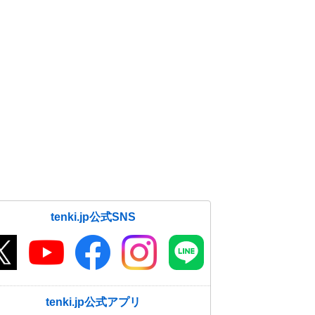
tenki.jp公式SNS
tenki.jp公式アプリ