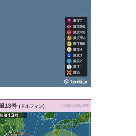
風13号
(ドルフィン)
06日14:00現在