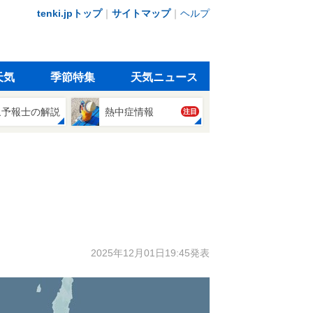
tenki.jpトップ
｜
サイトマップ
｜
ヘルプ
天気
季節特集
天気ニュース
象予報士の解説
熱中症情報
注目
2025年12月01日19:45発表