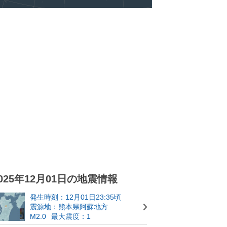
025年12月01日の地震情報
発生時刻：12月01日23:35頃
震源地：熊本県阿蘇地方
M2.0
最大震度：1