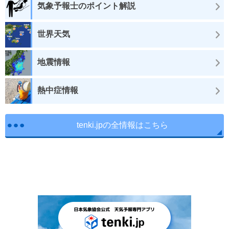
気象予報士のポイント解説
世界天気
地震情報
熱中症情報
tenki.jpの全情報はこちら