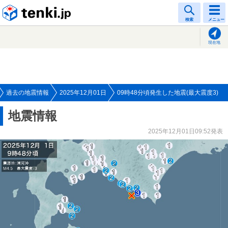
tenki.jp
検索
メニュー
現在地
過去の地震情報
2025年12月01日
09時48分頃発生した地震(最大震度3)
地震情報
2025年12月01日09:52発表