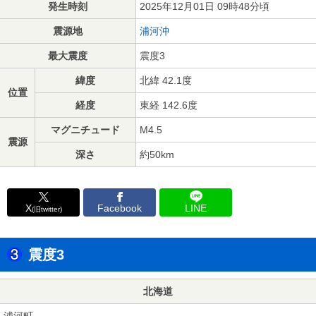
発生時刻
2025年12月01日 09時48分頃
震源地
浦河沖
最大震度
震度3
緯度
北緯 42.1度
位置
経度
東経 142.6度
マグニチュード
M4.5
震源
深さ
約50km
X
Facebook
LINE
(旧twitter)
震度3
北海道
浦河町