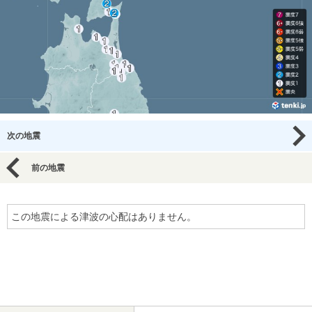
次の地震
前の地震
この地震による津波の心配はありません。