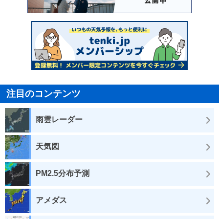
注目のコンテンツ
雨雲レーダー
天気図
PM2.5分布予測
アメダス