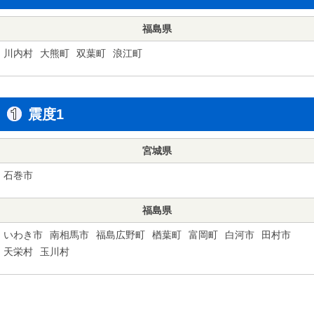
福島県
川内村
大熊町
双葉町
浪江町
震度1
宮城県
石巻市
福島県
いわき市
南相馬市
福島広野町
楢葉町
富岡町
白河市
田村市
天栄村
玉川村