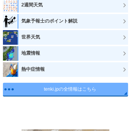
2週間天気
気象予報士のポイント解説
世界天気
地震情報
熱中症情報
tenki.jpの全情報はこちら