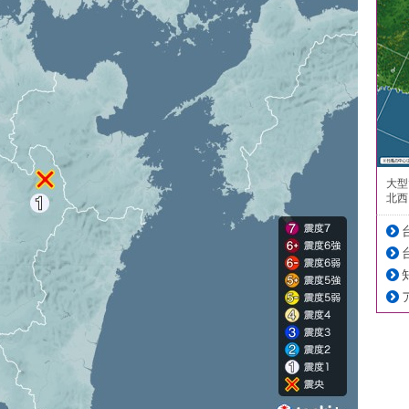
大型
北西