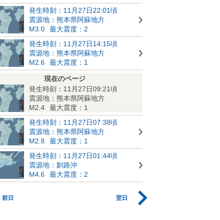
発生時刻：11月27日22:01頃
震源地：熊本県阿蘇地方
M3.0
最大震度：2
発生時刻：11月27日14:15頃
震源地：熊本県阿蘇地方
M2.6
最大震度：1
現在のページ
発生時刻：11月27日09:21頃
震源地：熊本県阿蘇地方
M2.4
最大震度：1
発生時刻：11月27日07:38頃
震源地：熊本県阿蘇地方
M2.8
最大震度：1
発生時刻：11月27日01:44頃
震源地：釧路沖
M4.6
最大震度：2
前日
翌日