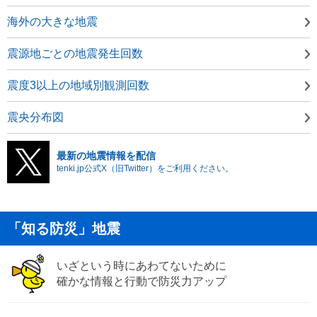
海外の大きな地震
震源地ごとの地震発生回数
震度3以上の地域別観測回数
震央分布図
最新の地震情報を配信
tenki.jp公式X（旧Twitter）をご利用ください。
「知る防災」地震
いざという時にあわてないために
確かな情報と行動で防災力アップ