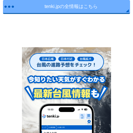
tenki.jpの全情報はこちら