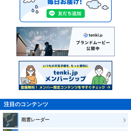
注目のコンテンツ
雨雲レーダー