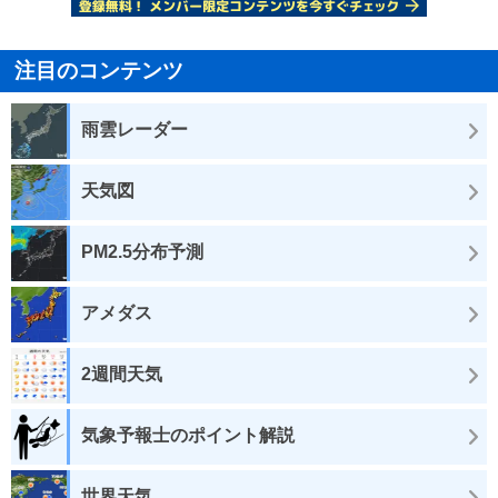
注目のコンテンツ
雨雲レーダー
天気図
PM2.5分布予測
アメダス
2週間天気
気象予報士のポイント解説
世界天気