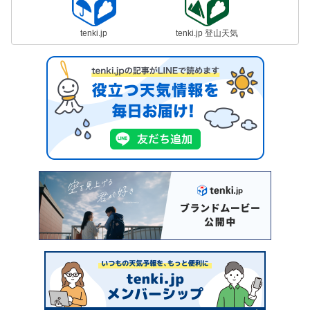
tenki.jp
tenki.jp 登山天気