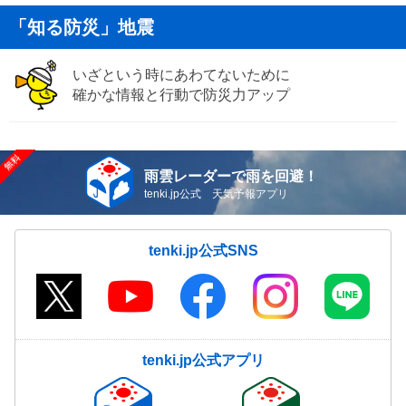
「知る防災」地震
いざという時にあわてないために
確かな情報と行動で防災力アップ
雨雲レーダーで雨を回避！
tenki.jp公式 天気予報アプリ
tenki.jp公式SNS
tenki.jp公式アプリ