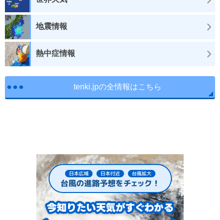
地震情報
熱中症情報
tenki.jpの全情報はこちら