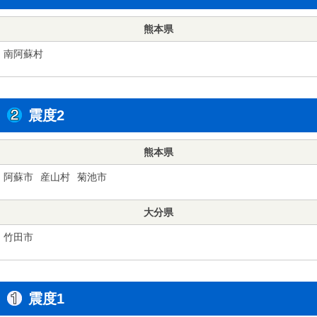
熊本県
南阿蘇村
震度2
熊本県
阿蘇市
産山村
菊池市
大分県
竹田市
震度1