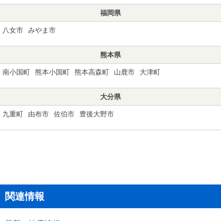
福岡県
八女市
みやま市
熊本県
南小国町
熊本小国町
熊本高森町
山鹿市
大津町
大分県
九重町
由布市
佐伯市
豊後大野市
関連情報