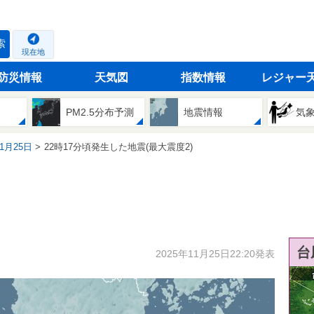
索
現在地
防災情報
天気図
指数情報
レジャー
PM2.5分布予測
地震情報
気
11月25日
22時17分頃発生した地震(最大震度2)
台
2025年11月25日22:20発表