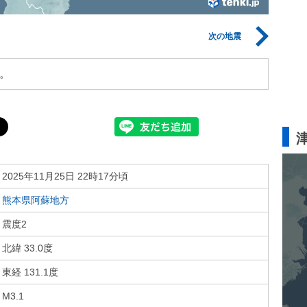
次の地震
。
2025年11月25日 22時17分頃
熊本県阿蘇地方
震度2
北緯 33.0度
東経 131.1度
M3.1