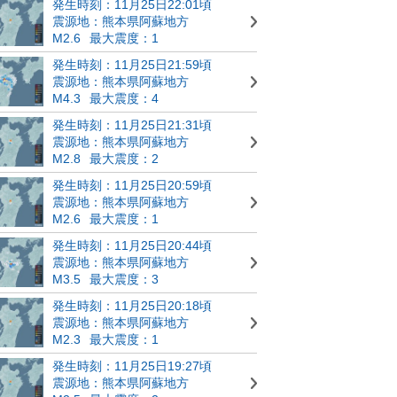
発生時刻：11月25日22:01頃
震源地：熊本県阿蘇地方
M2.6
最大震度：1
発生時刻：11月25日21:59頃
震源地：熊本県阿蘇地方
M4.3
最大震度：4
発生時刻：11月25日21:31頃
震源地：熊本県阿蘇地方
M2.8
最大震度：2
発生時刻：11月25日20:59頃
震源地：熊本県阿蘇地方
M2.6
最大震度：1
発生時刻：11月25日20:44頃
震源地：熊本県阿蘇地方
M3.5
最大震度：3
発生時刻：11月25日20:18頃
震源地：熊本県阿蘇地方
M2.3
最大震度：1
発生時刻：11月25日19:27頃
震源地：熊本県阿蘇地方