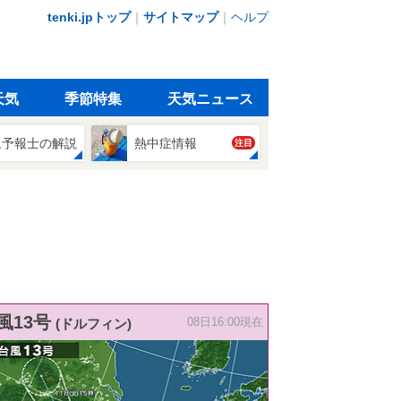
tenki.jpトップ
｜
サイトマップ
｜
ヘルプ
天気
季節特集
天気ニュース
象予報士の解説
熱中症情報
注目
風13号
(ドルフィン)
08日16:00現在