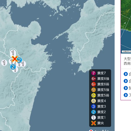
大型
西南