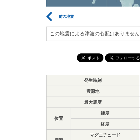
前の地震
この地震による津波の心配はありません
発生時刻
震源地
最大震度
緯度
位置
経度
マグニチュード