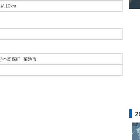
約10km
熊本高森町
菊池市
2