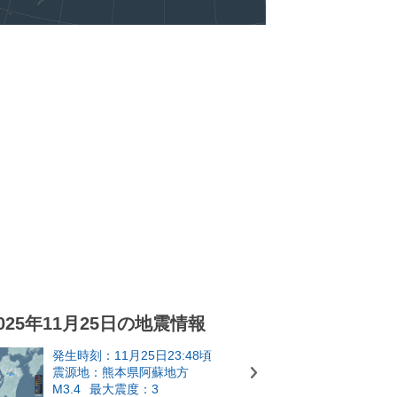
025年11月25日の地震情報
発生時刻：11月25日23:48頃
震源地：熊本県阿蘇地方
M3.4
最大震度：3