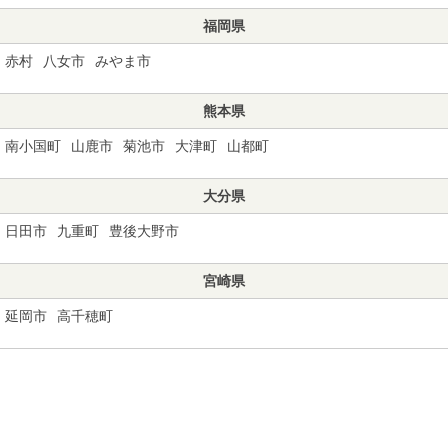
福岡県
赤村
八女市
みやま市
熊本県
南小国町
山鹿市
菊池市
大津町
山都町
大分県
日田市
九重町
豊後大野市
宮崎県
延岡市
高千穂町