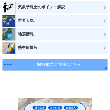
気象予報士のポイント解説
世界天気
地震情報
熱中症情報
tenki.jpの全情報はこちら