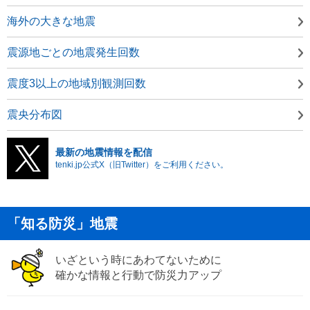
海外の大きな地震
震源地ごとの地震発生回数
震度3以上の地域別観測回数
震央分布図
最新の地震情報を配信
tenki.jp公式X（旧Twitter）をご利用ください。
「知る防災」地震
いざという時にあわてないために
確かな情報と行動で防災力アップ