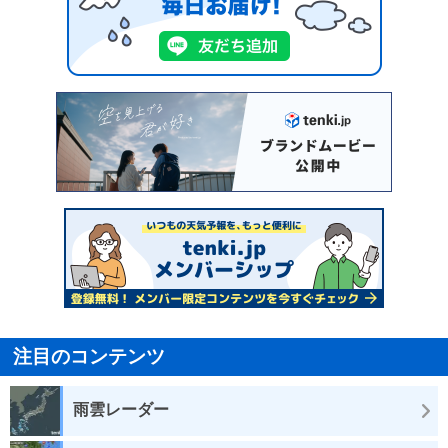
注目のコンテンツ
雨雲レーダー