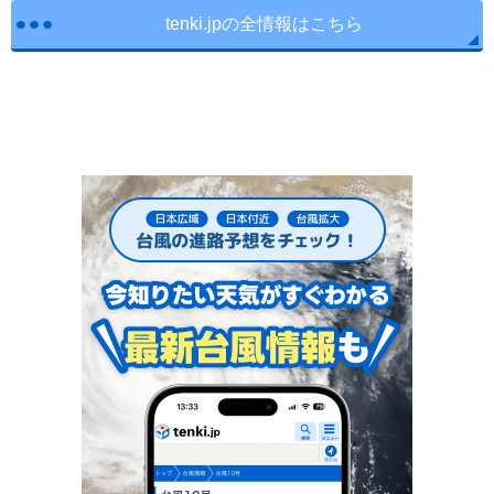
tenki.jpの全情報はこちら