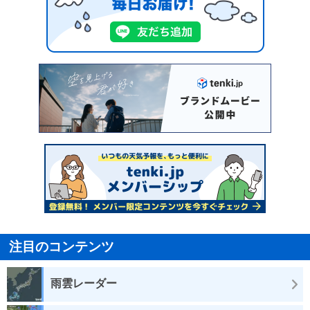
注目のコンテンツ
雨雲レーダー