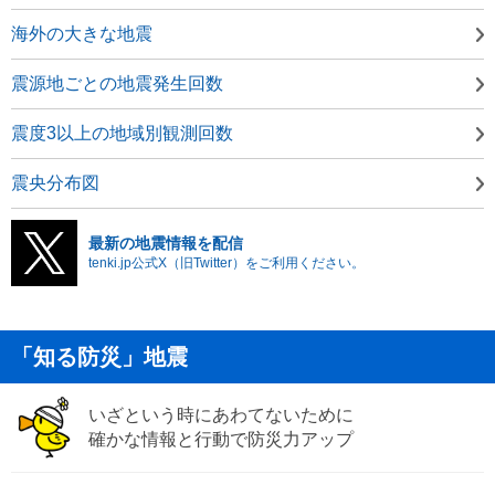
海外の大きな地震
震源地ごとの地震発生回数
震度3以上の地域別観測回数
震央分布図
最新の地震情報を配信
tenki.jp公式X（旧Twitter）をご利用ください。
「知る防災」地震
いざという時にあわてないために
確かな情報と行動で防災力アップ