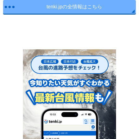
tenki.jpの全情報はこちら