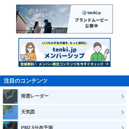
注目のコンテンツ
雨雲レーダー
天気図
PM2.5分布予測