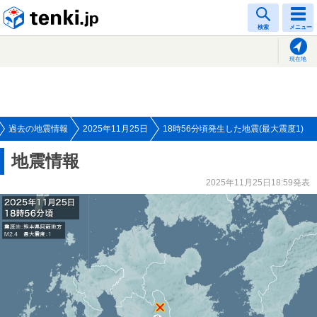
tenki.jp
検索
メニュー
現在地
過去の地震情報
2025年11月25日
18時56分頃発生した地震(最大震度1)
地震情報
2025年11月25日18:59発表