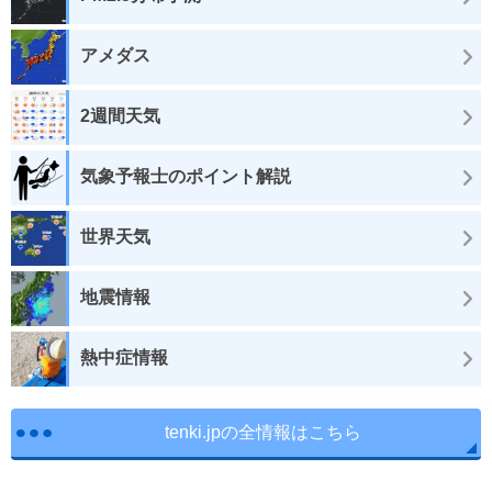
アメダス
2週間天気
気象予報士のポイント解説
世界天気
地震情報
熱中症情報
tenki.jpの全情報はこちら