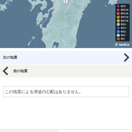
次の地震
前の地震
この地震による津波の心配はありません。