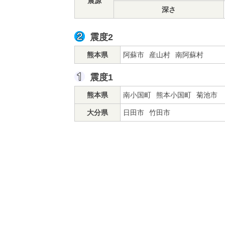
震源
深さ
震度2
熊本県
阿蘇市
産山村
南阿蘇村
震度1
熊本県
南小国町
熊本小国町
菊池市
大分県
日田市
竹田市