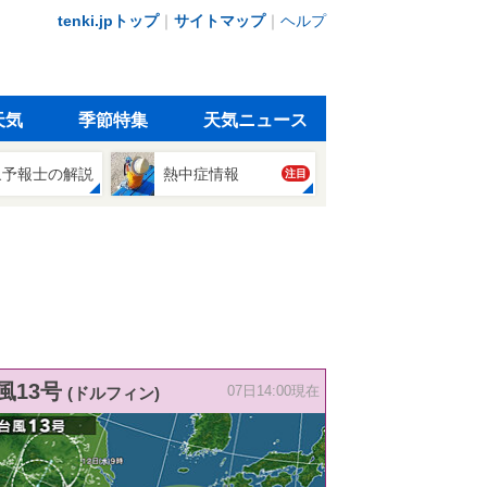
tenki.jpトップ
｜
サイトマップ
｜
ヘルプ
天気
季節特集
天気ニュース
象予報士の解説
熱中症情報
注目
風13号
(ドルフィン)
07日14:00現在