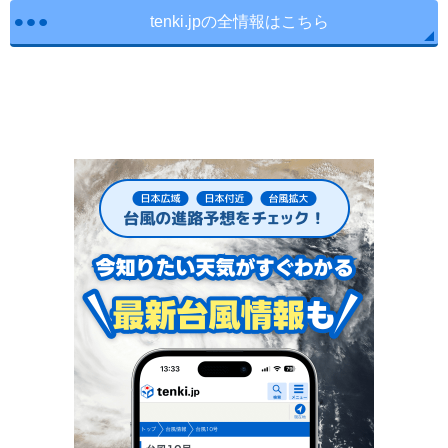
tenki.jpの全情報はこちら