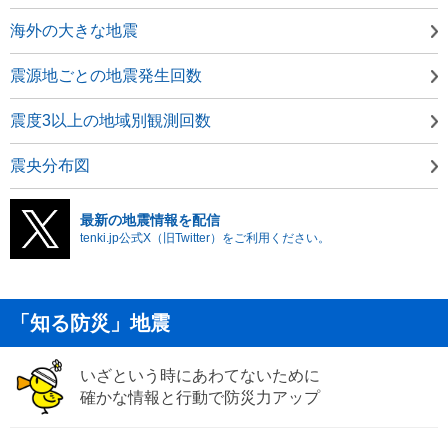
海外の大きな地震
震源地ごとの地震発生回数
震度3以上の地域別観測回数
震央分布図
最新の地震情報を配信
tenki.jp公式X（旧Twitter）をご利用ください。
「知る防災」地震
いざという時にあわてないために
確かな情報と行動で防災力アップ