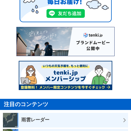
注目のコンテンツ
雨雲レーダー