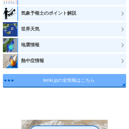
気象予報士のポイント解説
世界天気
地震情報
熱中症情報
tenki.jpの全情報はこちら