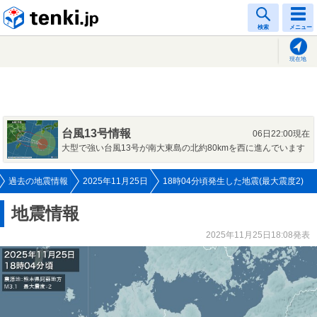
tenki.jp
検索
メニュー
現在地
台風13号情報
06日22:00現在
大型で強い台風13号が南大東島の北約80kmを西に進んでいます
過去の地震情報
2025年11月25日
18時04分頃発生した地震(最大震度2)
地震情報
2025年11月25日18:08発表