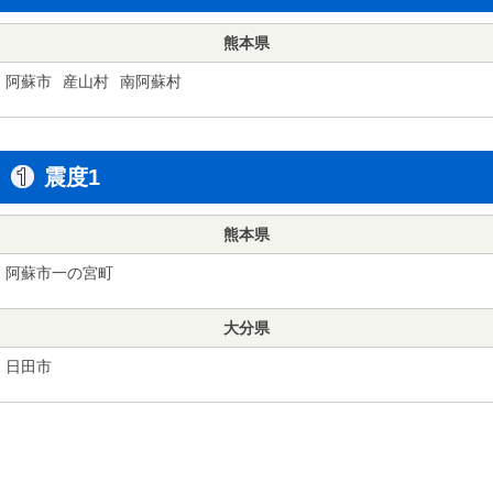
熊本県
阿蘇市
産山村
南阿蘇村
震度1
熊本県
阿蘇市一の宮町
大分県
日田市