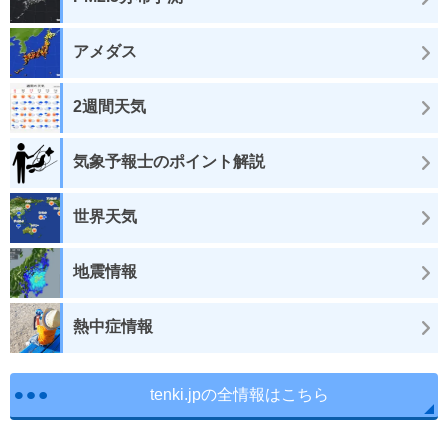
アメダス
2週間天気
気象予報士のポイント解説
世界天気
地震情報
熱中症情報
tenki.jpの全情報はこちら