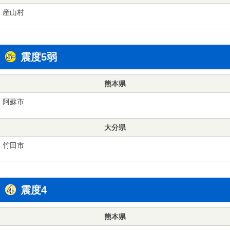
産山村
震度5弱
熊本県
阿蘇市
大分県
竹田市
震度4
熊本県