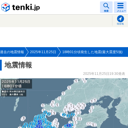
tenki.jp
検索
メニュー
現在地
過去の地震情報
2025年11月25日
18時01分頃発生した地震(最大震度5強)
地震情報
2025年11月25日19:30発表