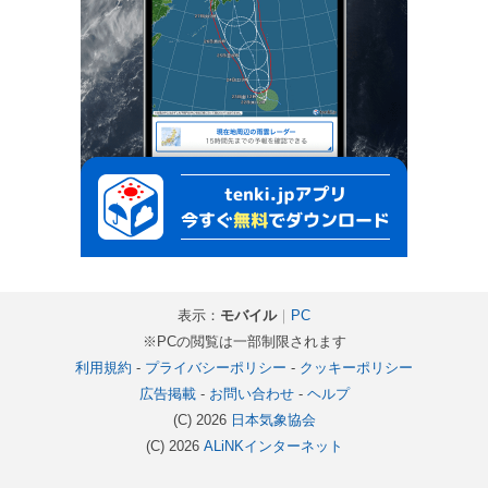
表示：
モバイル
｜
PC
※PCの閲覧は一部制限されます
利用規約
-
プライバシーポリシー
-
クッキーポリシー
広告掲載
-
お問い合わせ
-
ヘルプ
(C) 2026
日本気象協会
(C) 2026
ALiNKインターネット