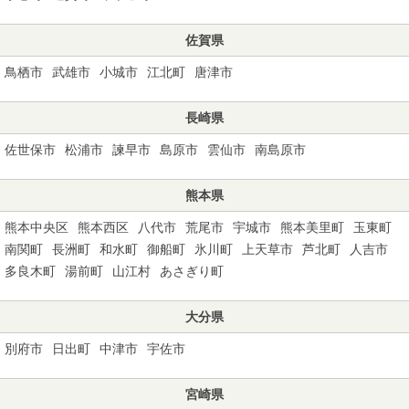
佐賀県
鳥栖市
武雄市
小城市
江北町
唐津市
長崎県
佐世保市
松浦市
諫早市
島原市
雲仙市
南島原市
熊本県
熊本中央区
熊本西区
八代市
荒尾市
宇城市
熊本美里町
玉東町
南関町
長洲町
和水町
御船町
氷川町
上天草市
芦北町
人吉市
多良木町
湯前町
山江村
あさぎり町
大分県
別府市
日出町
中津市
宇佐市
宮崎県