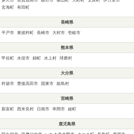
玄海町
有田町
長崎県
平戸市
東彼杵町
長崎市
大村市
壱岐市
熊本県
甲佐町
水俣市
錦町
水上村
球磨村
大分県
杵築市
豊後高田市
国東市
姫島村
宮崎県
新富町
西米良村
日南市
串間市
綾町
鹿児島県