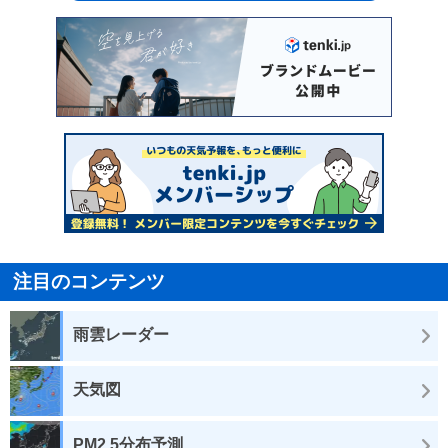
注目のコンテンツ
雨雲レーダー
天気図
PM2.5分布予測