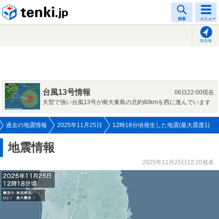
tenki.jp
検索
メニュー
現在地
台風13号情報
06日22:00現在
大型で強い台風13号が南大東島の北約80kmを西に進んでいます
過去の地震情報
2025年11月25日
12時18分頃発生した地震(最大震度1)
地震情報
2025年11月25日12:20発表