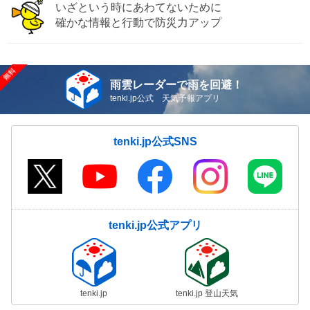
いざという時にあわてないために
確かな情報と行動で防災力アップ
雨雲レーダーで雨を回避！
tenki.jp公式 天気予報アプリ
tenki.jp公式SNS
tenki.jp公式アプリ
tenki.jp
tenki.jp 登山天気