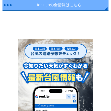
tenki.jpの全情報はこちら