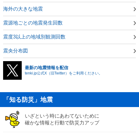
海外の大きな地震
震源地ごとの地震発生回数
震度3以上の地域別観測回数
震央分布図
最新の地震情報を配信
tenki.jp公式X（旧Twitter）をご利用ください。
「知る防災」地震
いざという時にあわてないために
確かな情報と行動で防災力アップ