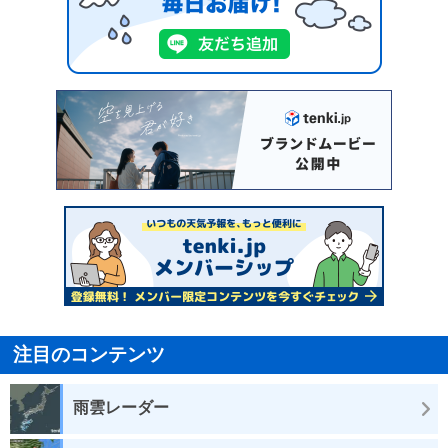
注目のコンテンツ
雨雲レーダー