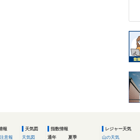
情報
天気図
指数情報
レジャー天気
注意報
天気図
通年
夏季
山の天気