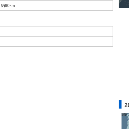
約60km
2