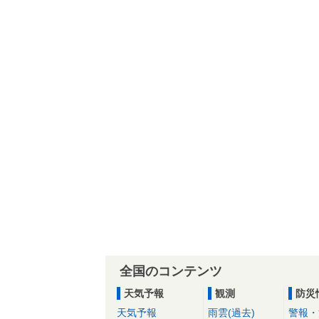
全国のコンテンツ
天気予報
観測
防災
天気予報
雨雲(過去)
警報・