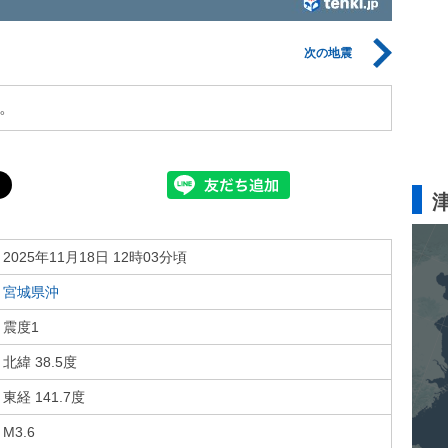
次の地震
。
2025年11月18日 12時03分頃
宮城県沖
震度1
北緯 38.5度
東経 141.7度
M3.6