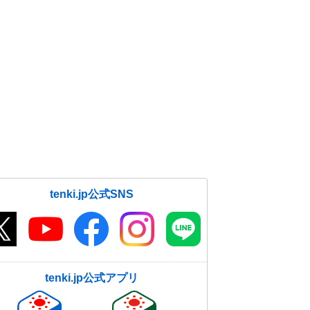
tenki.jp公式SNS
tenki.jp公式アプリ