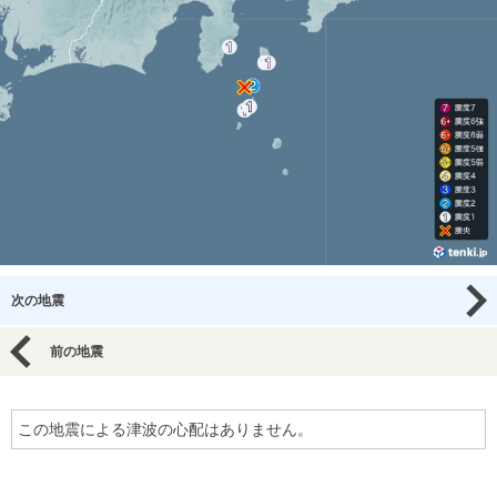
次の地震
前の地震
この地震による津波の心配はありません。