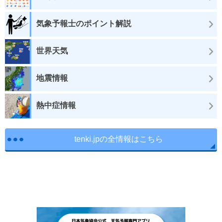
気象予報士のポイント解説
世界天気
地震情報
熱中症情報
tenki.jpの全情報はこちら