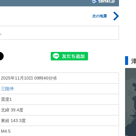
次の地震
。
2025年11月10日 09時40分頃
三陸沖
震度1
北緯 39.4度
東経 143.3度
M4.5