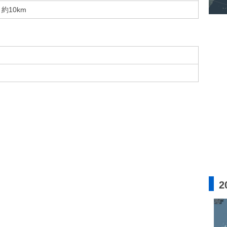
約10km
2