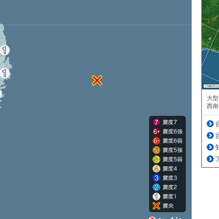
大型
西南