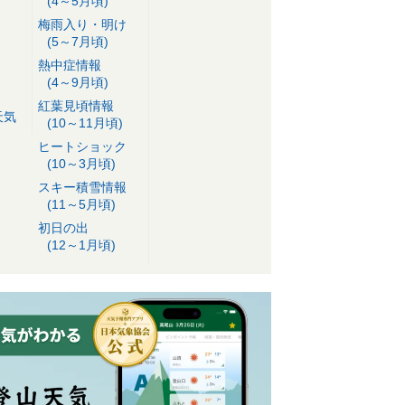
(4～5月頃)
梅雨入り・明け
(5～7月頃)
熱中症情報
(4～9月頃)
紅葉見頃情報
天気
(10～11月頃)
ヒートショック
(10～3月頃)
スキー積雪情報
(11～5月頃)
初日の出
(12～1月頃)