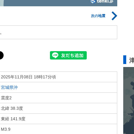
次の地震
。
2025年11月08日 18時17分頃
宮城県沖
震度2
北緯 38.3度
東経 141.9度
M3.9