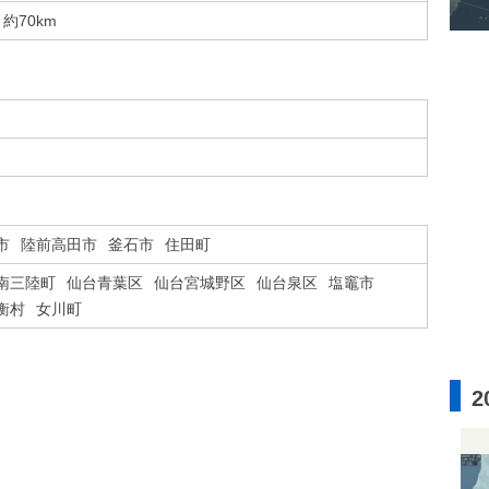
約70km
市
陸前高田市
釜石市
住田町
南三陸町
仙台青葉区
仙台宮城野区
仙台泉区
塩竈市
衡村
女川町
2