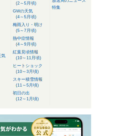
放送局のニュース
(2～5月頃)
特集
GWの天気
(4～5月頃)
梅雨入り・明け
(5～7月頃)
熱中症情報
(4～9月頃)
紅葉見頃情報
天気
(10～11月頃)
ヒートショック
(10～3月頃)
スキー積雪情報
(11～5月頃)
初日の出
(12～1月頃)