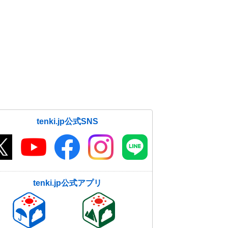
tenki.jp公式SNS
tenki.jp公式アプリ