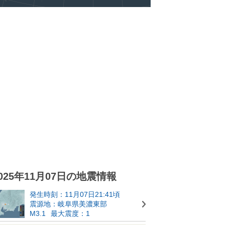
025年11月07日の地震情報
発生時刻：11月07日21:41頃
震源地：岐阜県美濃東部
M3.1
最大震度：1