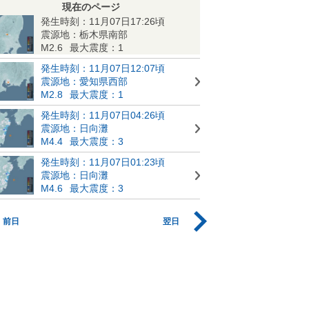
現在のページ
発生時刻：11月07日17:26頃
震源地：栃木県南部
M2.6
最大震度：1
発生時刻：11月07日12:07頃
震源地：愛知県西部
M2.8
最大震度：1
発生時刻：11月07日04:26頃
震源地：日向灘
M4.4
最大震度：3
発生時刻：11月07日01:23頃
震源地：日向灘
M4.6
最大震度：3
前日
翌日