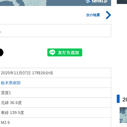
次の地震
。
2025年11月07日 17時26分頃
栃木県南部
震度1
2
北緯 36.6度
東経 139.5度
M2.6