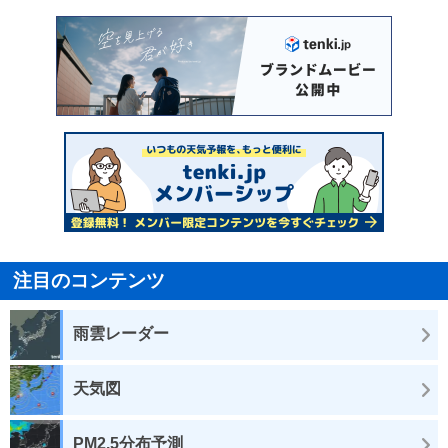
注目のコンテンツ
雨雲レーダー
天気図
PM2.5分布予測