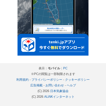
表示：
モバイル
｜
PC
※PCの閲覧は一部制限されます
利用規約
-
プライバシーポリシー
-
クッキーポリシー
広告掲載
-
お問い合わせ
-
ヘルプ
(C) 2026
日本気象協会
(C) 2026
ALiNKインターネット