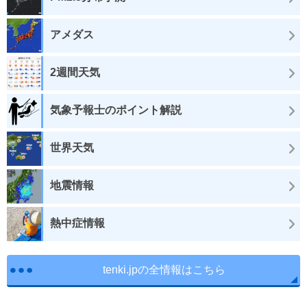
アメダス
2週間天気
気象予報士のポイント解説
世界天気
地震情報
熱中症情報
tenki.jpの全情報はこちら