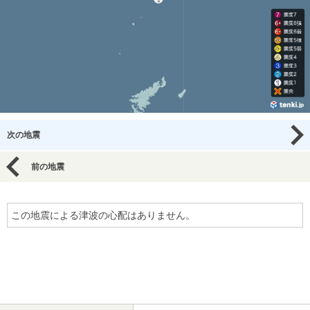
次の地震
前の地震
この地震による津波の心配はありません。