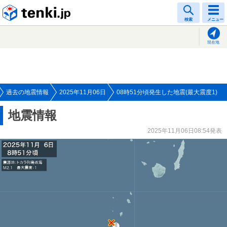
tenki.jp
検索
メニュー
現在地
過去の地震情報
2025年11月06日
08時51分頃発生した地震(最大震度1)
地震情報
2025年11月06日08:54発表