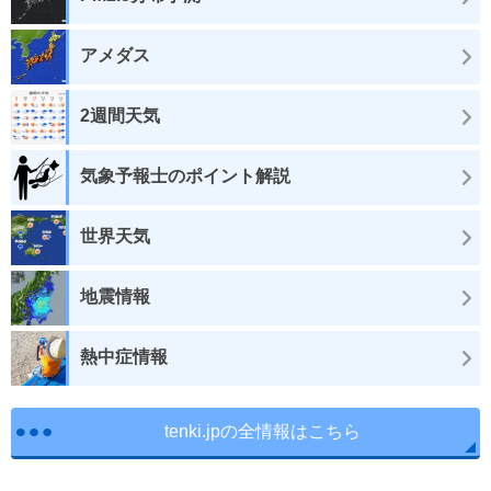
アメダス
2週間天気
気象予報士のポイント解説
世界天気
地震情報
熱中症情報
tenki.jpの全情報はこちら