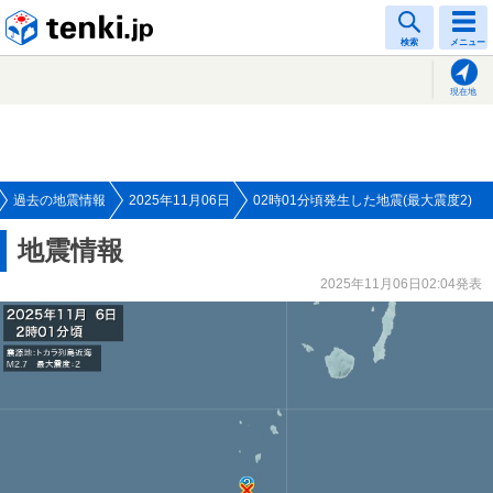
tenki.jp
検索
メニュー
現在地
過去の地震情報
2025年11月06日
02時01分頃発生した地震(最大震度2)
地震情報
2025年11月06日02:04発表