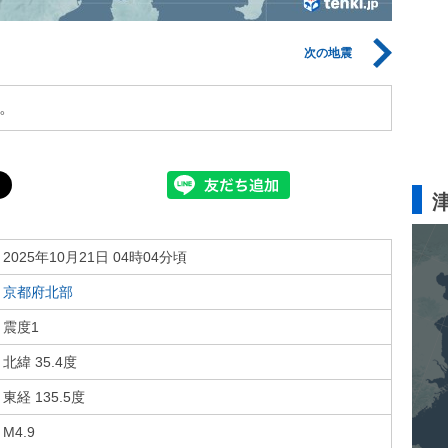
次の地震
。
2025年10月21日 04時04分頃
京都府北部
震度1
北緯 35.4度
東経 135.5度
M4.9