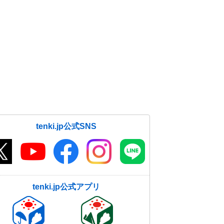
tenki.jp公式SNS
tenki.jp公式アプリ