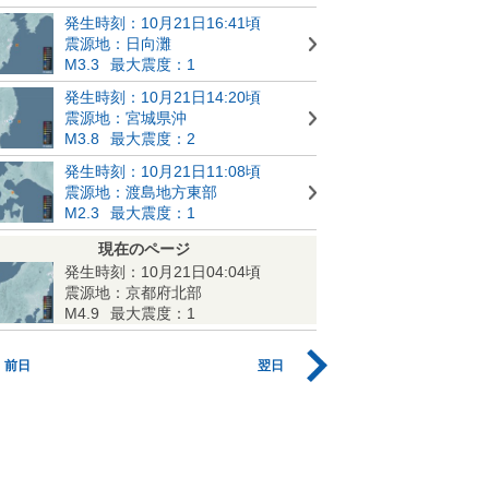
発生時刻：10月21日16:41頃
震源地：日向灘
M3.3
最大震度：1
発生時刻：10月21日14:20頃
震源地：宮城県沖
M3.8
最大震度：2
発生時刻：10月21日11:08頃
震源地：渡島地方東部
M2.3
最大震度：1
現在のページ
発生時刻：10月21日04:04頃
震源地：京都府北部
M4.9
最大震度：1
前日
翌日