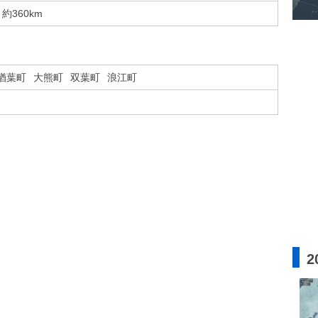
約360km
楢葉町
大熊町
双葉町
浪江町
2