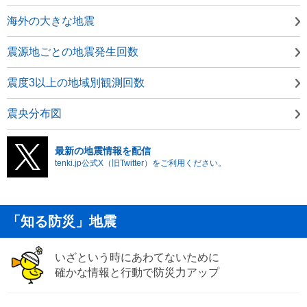
海外の大きな地震
震源地ごとの地震発生回数
震度3以上の地域別観測回数
震央分布図
最新の地震情報を配信
tenki.jp公式X（旧Twitter）をご利用ください。
「知る防災」地震
いざという時にあわてないために
確かな情報と行動で防災力アップ