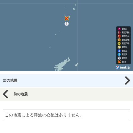
次の地震
前の地震
この地震による津波の心配はありません。