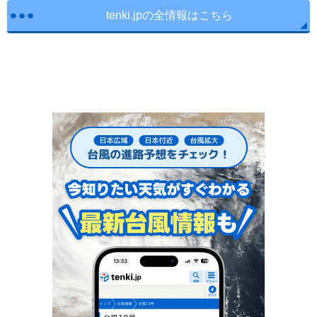
tenki.jpの全情報はこちら