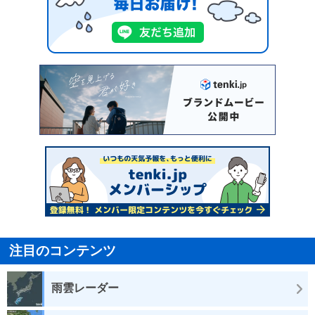
注目のコンテンツ
雨雲レーダー