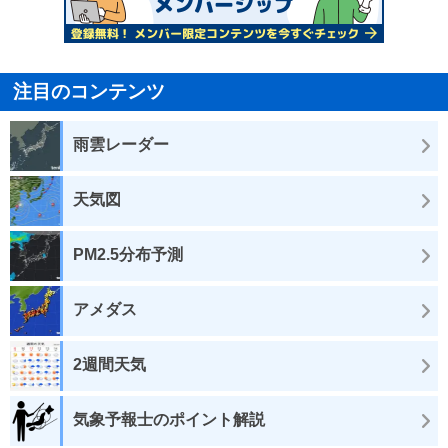
注目のコンテンツ
雨雲レーダー
天気図
PM2.5分布予測
アメダス
2週間天気
気象予報士のポイント解説