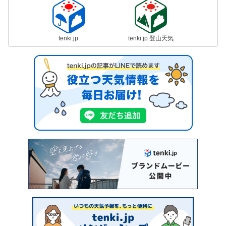
tenki.jp
tenki.jp 登山天気