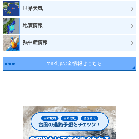
世界天気
地震情報
熱中症情報
tenki.jpの全情報はこちら