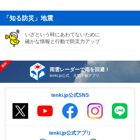
「知る防災」地震
いざという時にあわてないために
確かな情報と行動で防災力アップ
雨雲レーダーで雨を回避！
tenki.jp公式 天気予報アプリ
tenki.jp公式SNS
tenki.jp公式アプリ