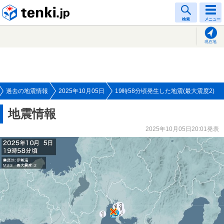
tenki.jp
検索
メニュー
現在地
過去の地震情報
2025年10月05日
19時58分頃発生した地震(最大震度2)
地震情報
2025年10月05日20:01発表