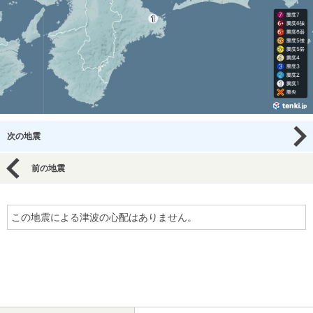
次の地震
前の地震
この地震による津波の心配はありません。