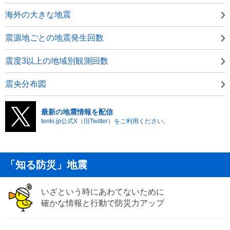
海外の大きな地震
震源地ごとの地震発生回数
震度3以上の地域別観測回数
震央分布図
最新の地震情報を配信
tenki.jp公式X（旧Twitter）をご利用ください。
「知る防災」地震
いざという時にあわてないために
確かな情報と行動で防災力アップ