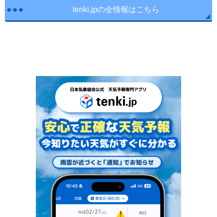
tenki.jpの全情報はこちら