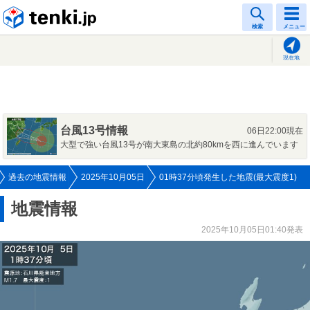
tenki.jp
検索
メニュー
現在地
台風13号情報
06日22:00現在
大型で強い台風13号が南大東島の北約80kmを西に進んでいます
過去の地震情報
2025年10月05日
01時37分頃発生した地震(最大震度1)
地震情報
2025年10月05日01:40発表