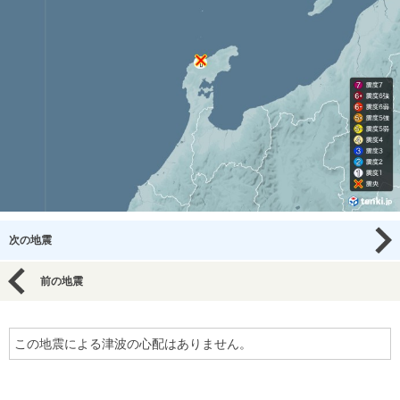
次の地震
前の地震
この地震による津波の心配はありません。