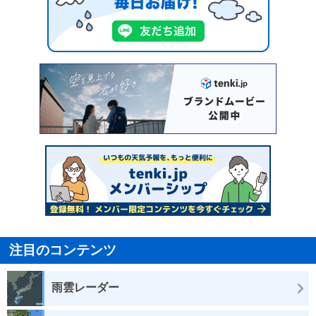
注目のコンテンツ
雨雲レーダー