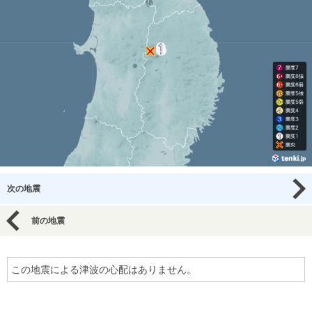
次の地震
前の地震
この地震による津波の心配はありません。