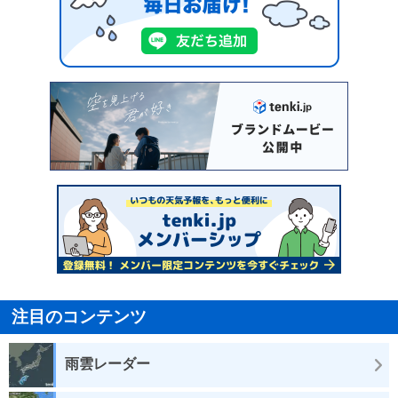
注目のコンテンツ
雨雲レーダー