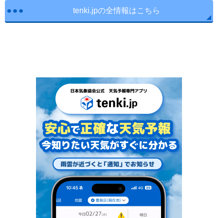
tenki.jpの全情報はこちら