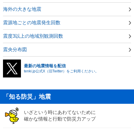
海外の大きな地震
震源地ごとの地震発生回数
震度3以上の地域別観測回数
震央分布図
最新の地震情報を配信
tenki.jp公式X（旧Twitter）をご利用ください。
「知る防災」地震
いざという時にあわてないために
確かな情報と行動で防災力アップ