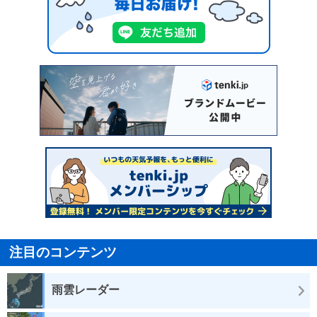
注目のコンテンツ
雨雲レーダー