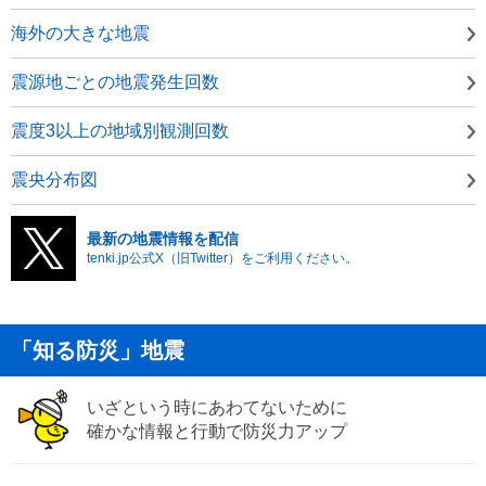
海外の大きな地震
震源地ごとの地震発生回数
震度3以上の地域別観測回数
震央分布図
最新の地震情報を配信
tenki.jp公式X（旧Twitter）をご利用ください。
「知る防災」地震
いざという時にあわてないために
確かな情報と行動で防災力アップ