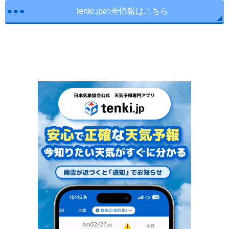
tenki.jpの全情報はこちら