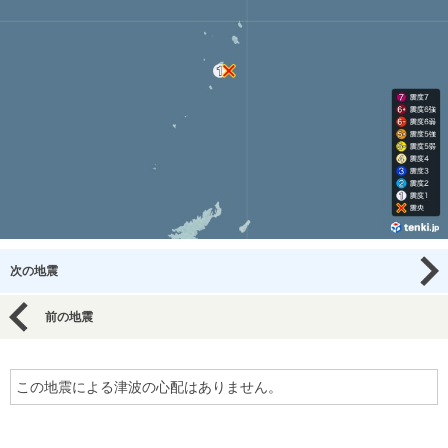
次の地震
前の地震
この地震による津波の心配はありません。