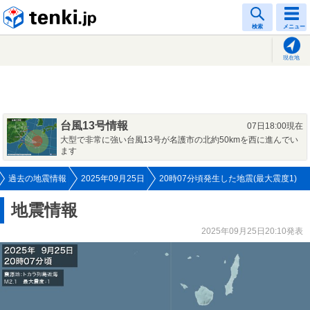
tenki.jp
検索
メニュー
現在地
台風13号情報
07日18:00現在
大型で非常に強い台風13号が名護市の北約50kmを西に進んでい
ます
過去の地震情報
2025年09月25日
20時07分頃発生した地震(最大震度1)
地震情報
2025年09月25日20:10発表