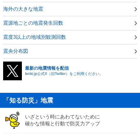
海外の大きな地震
震源地ごとの地震発生回数
震度3以上の地域別観測回数
震央分布図
最新の地震情報を配信
tenki.jp公式X（旧Twitter）をご利用ください。
「知る防災」地震
いざという時にあわてないために
確かな情報と行動で防災力アップ