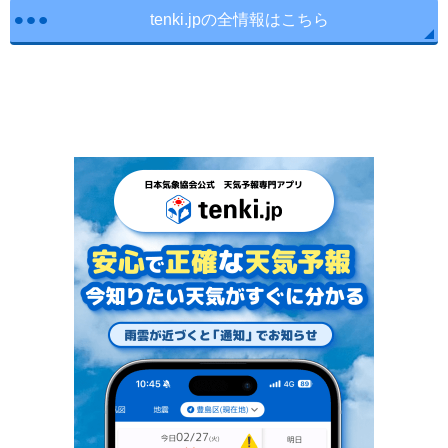
tenki.jpの全情報はこちら