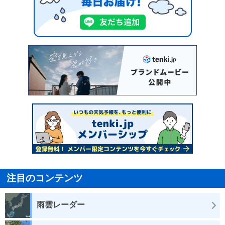
注目のコンテンツ
雨雲レーダー