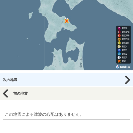
次の地震
前の地震
この地震による津波の心配はありません。