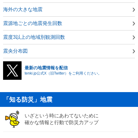
海外の大きな地震
震源地ごとの地震発生回数
震度3以上の地域別観測回数
震央分布図
最新の地震情報を配信
tenki.jp公式X（旧Twitter）をご利用ください。
「知る防災」地震
いざという時にあわてないために
確かな情報と行動で防災力アップ