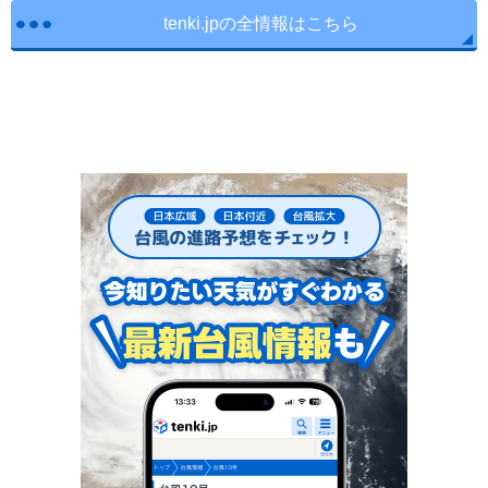
tenki.jpの全情報はこちら