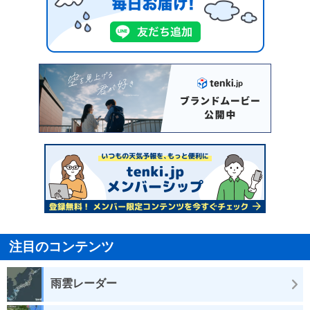
注目のコンテンツ
雨雲レーダー