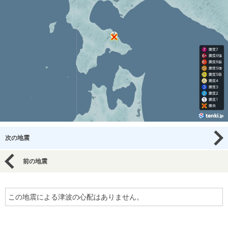
次の地震
前の地震
この地震による津波の心配はありません。