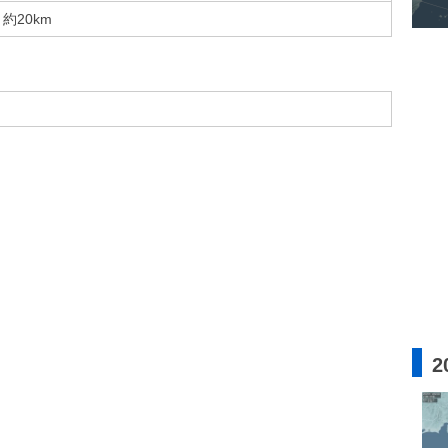
約20km
2