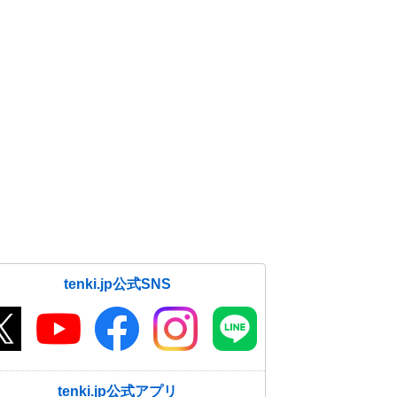
tenki.jp公式SNS
tenki.jp公式アプリ