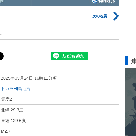
次の地震
。
2025年09月24日 16時11分頃
トカラ列島近海
震度2
北緯 29.3度
東経 129.6度
M2.7