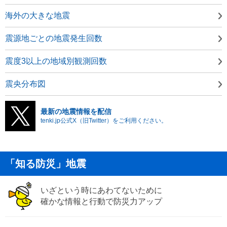
海外の大きな地震
震源地ごとの地震発生回数
震度3以上の地域別観測回数
震央分布図
最新の地震情報を配信
tenki.jp公式X（旧Twitter）をご利用ください。
「知る防災」地震
いざという時にあわてないために
確かな情報と行動で防災力アップ