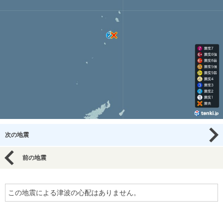
次の地震
前の地震
この地震による津波の心配はありません。