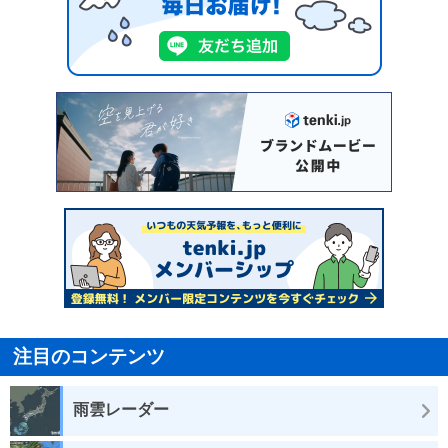
注目のコンテンツ
雨雲レーダー