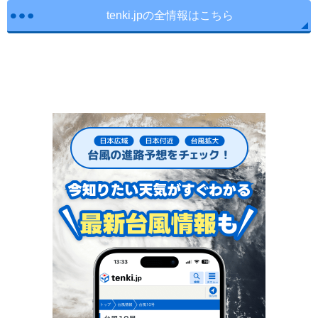
tenki.jpの全情報はこちら