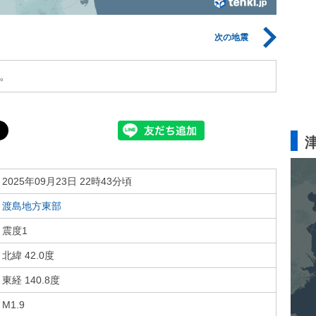
次の地震
。
2025年09月23日 22時43分頃
渡島地方東部
震度1
北緯 42.0度
東経 140.8度
M1.9