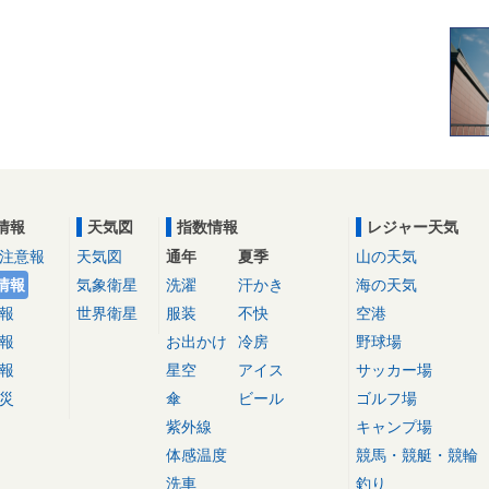
情報
天気図
指数情報
レジャー天気
注意報
天気図
通年
夏季
山の天気
情報
気象衛星
洗濯
汗かき
海の天気
報
世界衛星
服装
不快
空港
報
お出かけ
冷房
野球場
報
星空
アイス
サッカー場
災
傘
ビール
ゴルフ場
紫外線
キャンプ場
体感温度
競馬・競艇・競輪
洗車
釣り