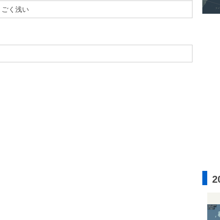
ごく浅い
2