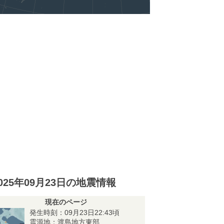
025年09月23日の地震情報
現在のページ
発生時刻：09月23日22:43頃
震源地：渡島地方東部