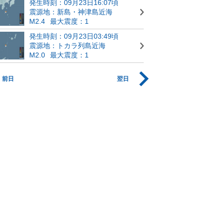
発生時刻：09月23日16:07頃
震源地：新島・神津島近海
M2.4
最大震度：1
発生時刻：09月23日03:49頃
震源地：トカラ列島近海
M2.0
最大震度：1
前日
翌日