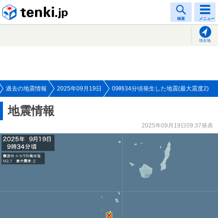
tenki.jp
検索
メニュー
現在地
過去の地震情報
2025年09月19日
09時34分頃発生した地震(最大震度2)
地震情報
2025年09月19日09:37発表