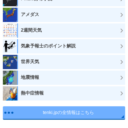
アメダス
2週間天気
気象予報士のポイント解説
世界天気
地震情報
熱中症情報
tenki.jpの全情報はこちら