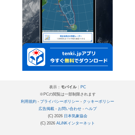
表示：
モバイル
｜
PC
※PCの閲覧は一部制限されます
利用規約
-
プライバシーポリシー
-
クッキーポリシー
広告掲載
-
お問い合わせ
-
ヘルプ
(C) 2026
日本気象協会
(C) 2026
ALiNKインターネット