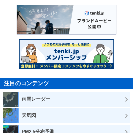
注目のコンテンツ
雨雲レーダー
天気図
PM2.5分布予測