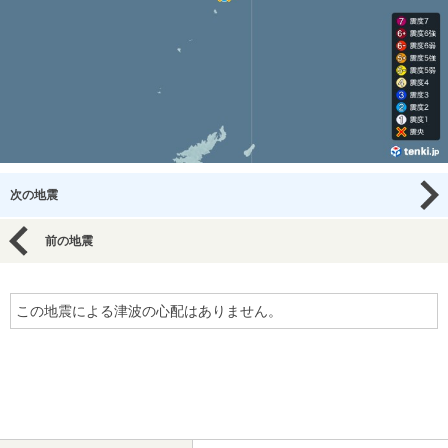
次の地震
前の地震
この地震による津波の心配はありません。