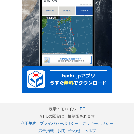
表示：
モバイル
｜
PC
※PCの閲覧は一部制限されます
利用規約
-
プライバシーポリシー
-
クッキーポリシー
広告掲載
-
お問い合わせ
-
ヘルプ