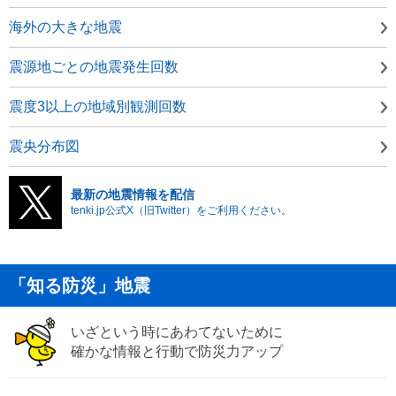
海外の大きな地震
震源地ごとの地震発生回数
震度3以上の地域別観測回数
震央分布図
最新の地震情報を配信
tenki.jp公式X（旧Twitter）をご利用ください。
「知る防災」地震
いざという時にあわてないために
確かな情報と行動で防災力アップ