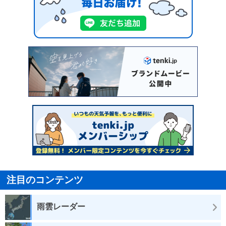
注目のコンテンツ
雨雲レーダー