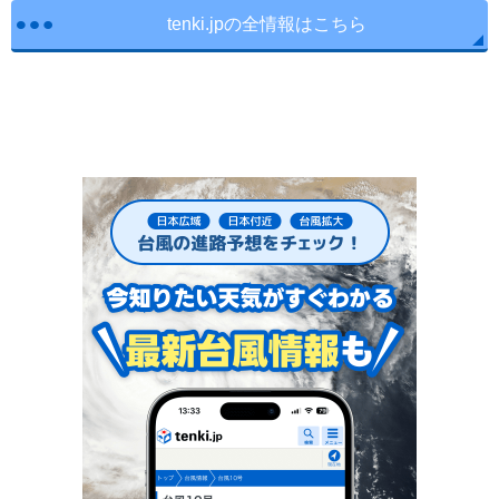
tenki.jpの全情報はこちら