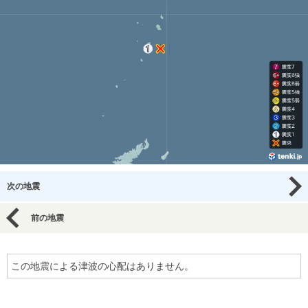
次の地震
前の地震
この地震による津波の心配はありません。