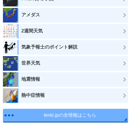
アメダス
2週間天気
気象予報士のポイント解説
世界天気
地震情報
熱中症情報
tenki.jpの全情報はこちら