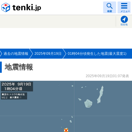
tenki.jp
検索
メニュー
現在地
過去の地震情報
2025年09月19日
01時04分頃発生した地震(最大震度1)
地震情報
2025年09月19日01:07発表