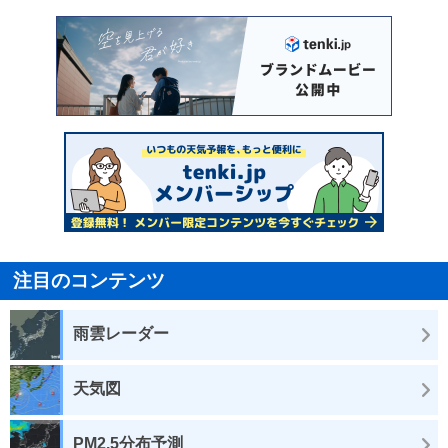
注目のコンテンツ
雨雲レーダー
天気図
PM2.5分布予測