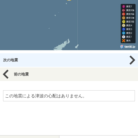
次の地震
前の地震
この地震による津波の心配はありません。