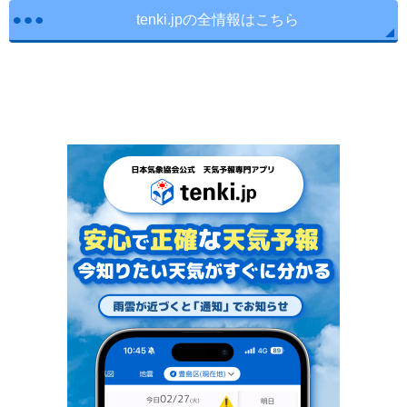
tenki.jpの全情報はこちら