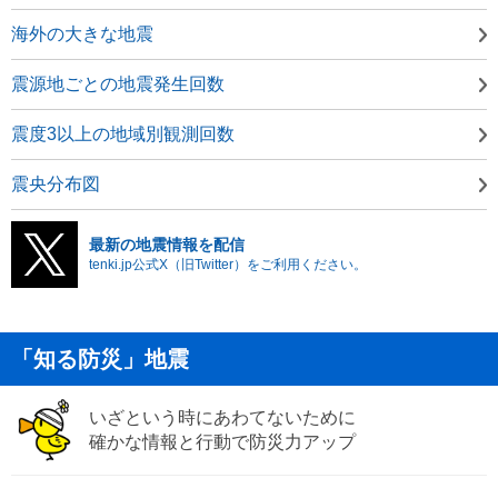
海外の大きな地震
震源地ごとの地震発生回数
震度3以上の地域別観測回数
震央分布図
最新の地震情報を配信
tenki.jp公式X（旧Twitter）をご利用ください。
「知る防災」地震
いざという時にあわてないために
確かな情報と行動で防災力アップ