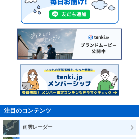
注目のコンテンツ
雨雲レーダー