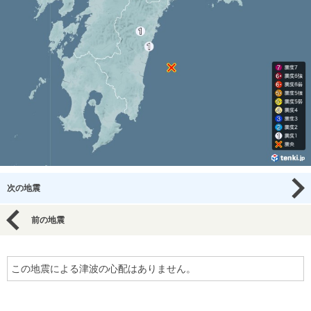
次の地震
前の地震
この地震による津波の心配はありません。