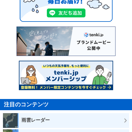
注目のコンテンツ
雨雲レーダー