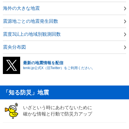
海外の大きな地震
震源地ごとの地震発生回数
震度3以上の地域別観測回数
震央分布図
最新の地震情報を配信
tenki.jp公式X（旧Twitter）をご利用ください。
「知る防災」地震
いざという時にあわてないために
確かな情報と行動で防災力アップ