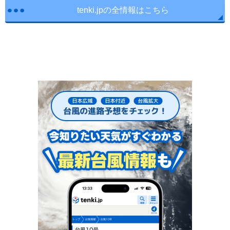
tenki.jpの全情報はこちら