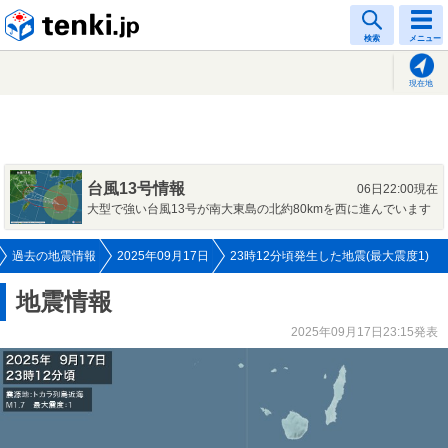
tenki.jp
検索
メニュー
現在地
台風13号情報
06日22:00現在
大型で強い台風13号が南大東島の北約80kmを西に進んでいます
過去の地震情報
2025年09月17日
23時12分頃発生した地震(最大震度1)
地震情報
2025年09月17日23:15発表