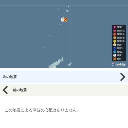
次の地震
前の地震
この地震による津波の心配はありません。