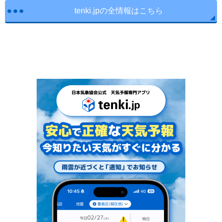
tenki.jpの全情報はこちら