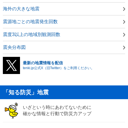
海外の大きな地震
震源地ごとの地震発生回数
震度3以上の地域別観測回数
震央分布図
最新の地震情報を配信
tenki.jp公式X（旧Twitter）をご利用ください。
「知る防災」地震
いざという時にあわてないために
確かな情報と行動で防災力アップ