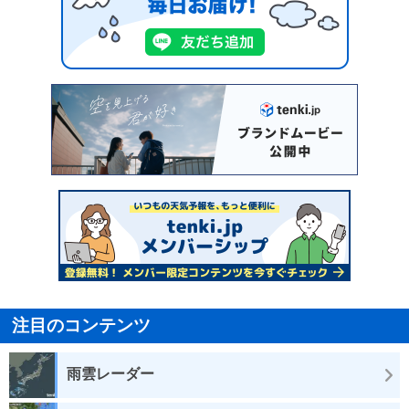
注目のコンテンツ
雨雲レーダー