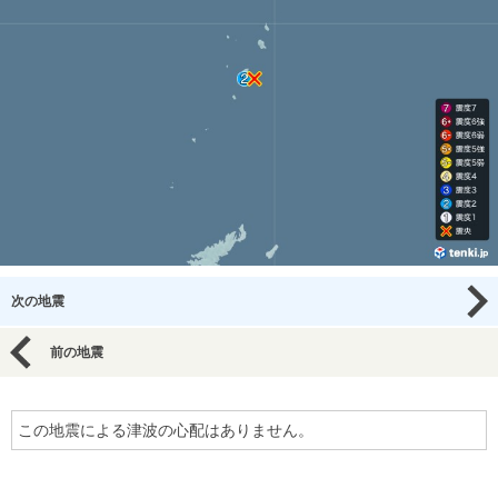
次の地震
前の地震
この地震による津波の心配はありません。