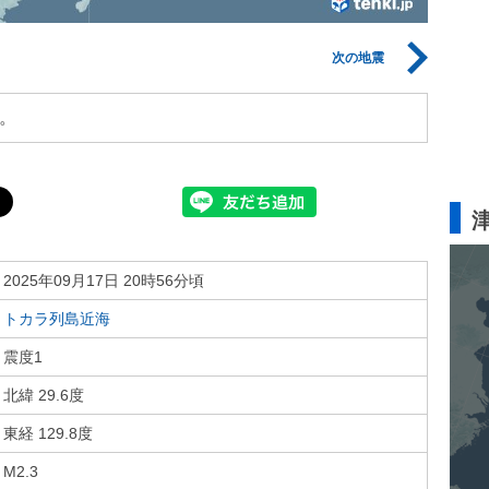
次の地震
。
2025年09月17日 20時56分頃
トカラ列島近海
震度1
北緯 29.6度
東経 129.8度
M2.3