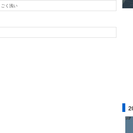
ごく浅い
2