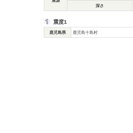
震源
深さ
震度1
鹿児島県
鹿児島十島村