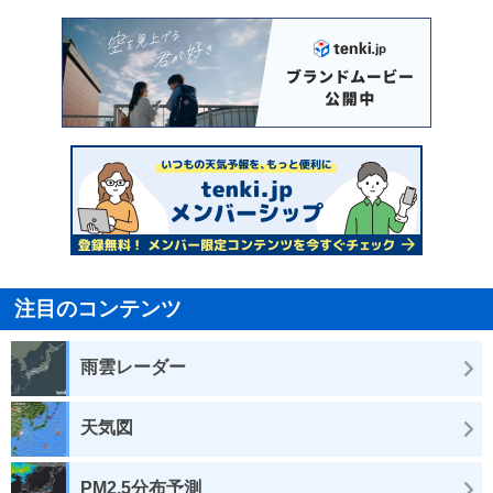
注目のコンテンツ
雨雲レーダー
天気図
PM2.5分布予測