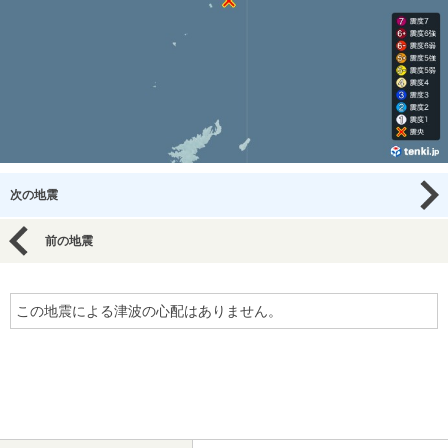
次の地震
前の地震
この地震による津波の心配はありません。