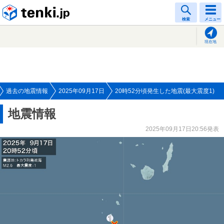
tenki.jp
検索
メニュー
現在地
過去の地震情報
2025年09月17日
20時52分頃発生した地震(最大震度1)
地震情報
2025年09月17日20:56発表