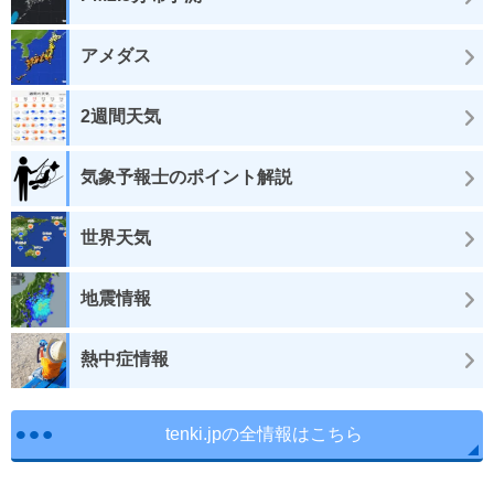
アメダス
2週間天気
気象予報士のポイント解説
世界天気
地震情報
熱中症情報
tenki.jpの全情報はこちら